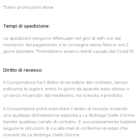
*Salvo promozioni attive
Tempi di spedizione:
Le spedizioni vengono effettuate nel giro di 48h ore dal
momento del pagamento e la consegna viene fatta in soli 2
giorni lavorativi. *Potrebbero esserci ritardi causati dal Covid-19
Diritto di recesso:
Il Consumatore ha il diritto di recedere dal contratto, senza
indicarne le ragioni, entro 14 giorni da quando esso stesso o
un terzo incaricato dal medesimo, ha ricevuto il prodotto.
il Consumatore potrà esercitare il diritto di recesso inviando
una qualsiasi dichiarazione esplicita a La Bottega Delle Donne
tramite qualsiasi canale di contatto. E successivamente basterà
seguire le istruzioni di cui alla mail di conferma recesso che
riceverà da La Bottega Delle Donne.